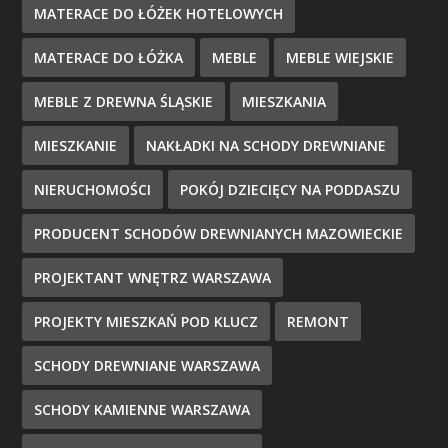
MATERACE DO ŁÓŻEK HOTELOWYCH
MATERACE DO ŁÓŻKA
MEBLE
MEBLE WIEJSKIE
MEBLE Z DREWNA ŚLĄSKIE
MIESZKANIA
MIESZKANIE
NAKŁADKI NA SCHODY DREWNIANE
NIERUCHOMOŚCI
POKÓJ DZIECIĘCY NA PODDASZU
PRODUCENT SCHODÓW DREWNIANYCH MAZOWIECKIE
PROJEKTANT WNĘTRZ WARSZAWA
PROJEKTY MIESZKAŃ POD KLUCZ
REMONT
SCHODY DREWNIANE WARSZAWA
SCHODY KAMIENNE WARSZAWA