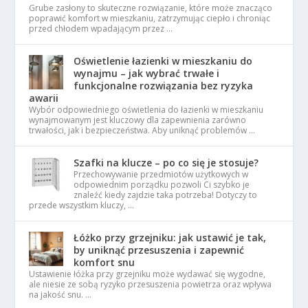
Grube zasłony to skuteczne rozwiązanie, które może znacząco
poprawić komfort w mieszkaniu, zatrzymując ciepło i chroniąc
przed chłodem wpadającym przez …
Oświetlenie łazienki w mieszkaniu do
wynajmu – jak wybrać trwałe i
funkcjonalne rozwiązania bez ryzyka
awarii
Wybór odpowiedniego oświetlenia do łazienki w mieszkaniu
wynajmowanym jest kluczowy dla zapewnienia zarówno
trwałości, jak i bezpieczeństwa. Aby uniknąć problemów …
Szafki na klucze – po co się je stosuje?
Przechowywanie przedmiotów użytkowych w
odpowiednim porządku pozwoli Ci szybko je
znaleźć kiedy zajdzie taka potrzeba! Dotyczy to
przede wszystkim kluczy, …
Łóżko przy grzejniku: jak ustawić je tak,
by uniknąć przesuszenia i zapewnić
komfort snu
Ustawienie łóżka przy grzejniku może wydawać się wygodne,
ale niesie ze sobą ryzyko przesuszenia powietrza oraz wpływa
na jakość snu. …