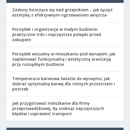
Zasłony kończące się nad grzejnikiem – jak łączyć
estetykę z efektywnym ogrzewaniem wnętrza
Porządek i organizacja w małym budżecie:
praktyczne triki i najczęstsze pułapki przed
zakupem
Porządek wizualny w mieszkaniu pod wynajem: jak
zaplanować funkcjonalną i estetyczną aranżację
przy rozsądnym budżecie
Temperatura barwowa światła do wynajmu: jak
dobrać optymalną barwę dla różnych przestrzeni i
potrzeb
Jak przygotować mieszkanie dla firmy
przeprowadzkowej, by uniknąć najczęstszych
błędów i usprawnić transport