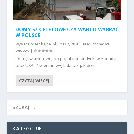
DOMY SZKIELETOWE CZY WARTO WYBRAĆ
W POLSCE
Wysłane przez
bejbej.pl
|
paź 2, 2020
|
Nieruchomości i
budowa
|
Domy szkieletowe, bo popularne budynki w Kanadzie
oraz USA. Z wierchu wygląda tak jak dom...
CZYTAJ WIĘCEJ
KATEGORIE